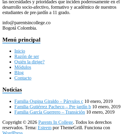
las necesidades y prioridades que inciden poderosamente en el
desarrollo socio-afectivo, formativo y académico de nuestros
estudiantes de pre-jardín a 11 grado.
info@parentsincollege.co
Bogotá Colombia.
Menú principal
Inicio
Razón de ser
Quién la dirige?
Módulos
Blog
Contacto
Noticias
Familia Ospina Giraldo – Párvulos c
10 enero, 2019
Familia Gutiérrez Pacheco – Pre jardín b
10 enero, 2019
Familia García Guerrero – Transición
10 enero, 2019
Copyright © 2026
Parents In College
. Todos los derechos
reservados. Tema:
Esteem
por ThemeGrill. Funciona con
WordPress
.