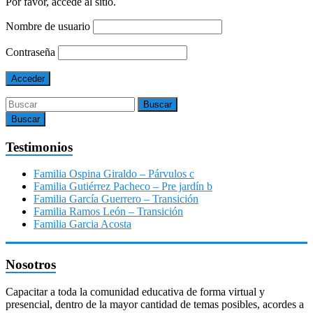
Por favor, accede al sitio.
Nombre de usuario
Contraseña
Buscar
Testimonios
Familia Ospina Giraldo – Párvulos c
Familia Gutiérrez Pacheco – Pre jardín b
Familia García Guerrero – Transición
Familia Ramos León – Transición
Familia Garcia Acosta
Nosotros
Capacitar a toda la comunidad educativa de forma virtual y
presencial, dentro de la mayor cantidad de temas posibles, acordes a