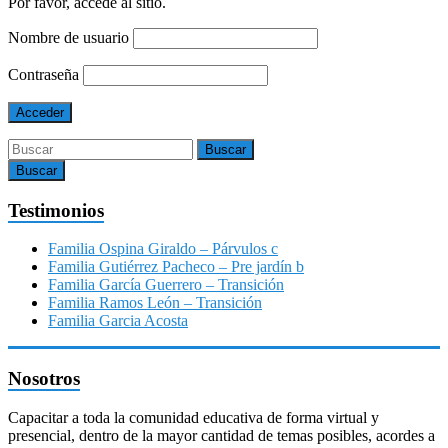
Por favor, accede al sitio.
Nombre de usuario
Contraseña
Buscar
Testimonios
Familia Ospina Giraldo – Párvulos c
Familia Gutiérrez Pacheco – Pre jardín b
Familia García Guerrero – Transición
Familia Ramos León – Transición
Familia Garcia Acosta
Nosotros
Capacitar a toda la comunidad educativa de forma virtual y
presencial, dentro de la mayor cantidad de temas posibles, acordes a